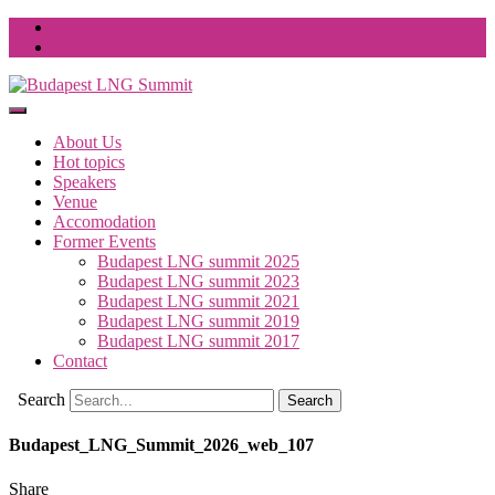
About Us
Hot topics
Speakers
Venue
Accomodation
Former Events
Budapest LNG summit 2025
Budapest LNG summit 2023
Budapest LNG summit 2021
Budapest LNG summit 2019
Budapest LNG summit 2017
Contact
Search
Budapest_LNG_Summit_2026_web_107
Share