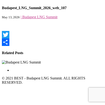
Budapest_LNG_Summit_2026_web_107
|
Budapest LNG Summit
May 13, 2026
Twitter
Share
Related Posts
© 2021 BEST - Budapest LNG Summit. ALL RIGHTS
RESERVED.