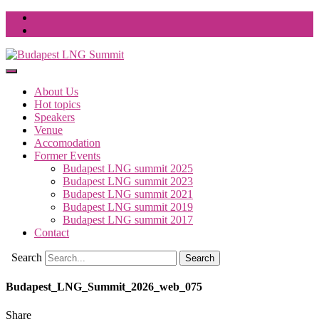
About Us
Hot topics
Speakers
Venue
Accomodation
Former Events
Budapest LNG summit 2025
Budapest LNG summit 2023
Budapest LNG summit 2021
Budapest LNG summit 2019
Budapest LNG summit 2017
Contact
Search
Budapest_LNG_Summit_2026_web_075
Share