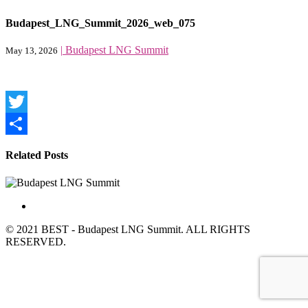
Budapest_LNG_Summit_2026_web_075
|
Budapest LNG Summit
May 13, 2026
Twitter
Share
Related Posts
© 2021 BEST - Budapest LNG Summit. ALL RIGHTS
RESERVED.