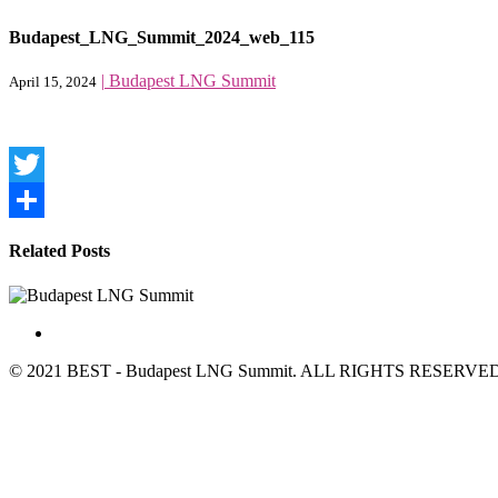
Budapest_LNG_Summit_2024_web_115
|
Budapest LNG Summit
April 15, 2024
Twitter
Share
Related Posts
© 2021 BEST - Budapest LNG Summit. ALL RIGHTS RESERVED