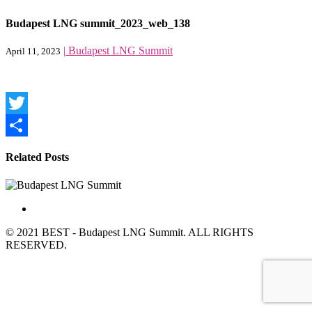
Budapest LNG summit_2023_web_138
|
Budapest LNG Summit
April 11, 2023
Twitter
Share
Related Posts
© 2021 BEST - Budapest LNG Summit. ALL RIGHTS
RESERVED.