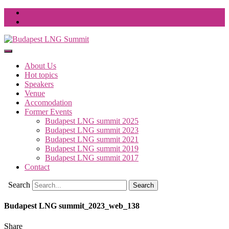
About Us
Hot topics
Speakers
Venue
Accomodation
Former Events
Budapest LNG summit 2025
Budapest LNG summit 2023
Budapest LNG summit 2021
Budapest LNG summit 2019
Budapest LNG summit 2017
Contact
Search
Budapest LNG summit_2023_web_138
Share